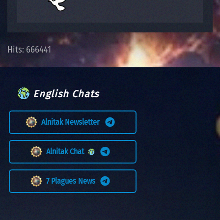
Hits: 666441
English Chats
Alnitak Newsletter
Alnitak Chat
7 Plagues News