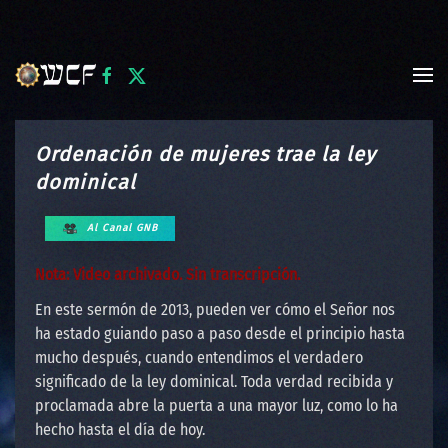
Skip to main content
Ordenación de mujeres trae la ley
dominical
Al Canal GNB
Nota: Video archivado. Sin transcripción.
En este sermón de 2013, pueden ver cómo el Señor nos
ha estado guiando paso a paso desde el principio hasta
mucho después, cuando entendimos el verdadero
significado de la ley dominical. Toda verdad recibida y
proclamada abre la puerta a una mayor luz, como lo ha
hecho hasta el día de hoy.