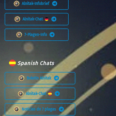
Alnitak-Infobrief
Alnitak-Chat
7-Plagen-Info
Spanish Chats
Boletín Alnitak
Alnitak-Chat
Noticias de 7 plagas