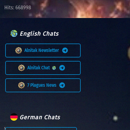
Hits: 668998
English Chats
Alnitak Newsletter
Alnitak Chat
7 Plagues News
German Chats