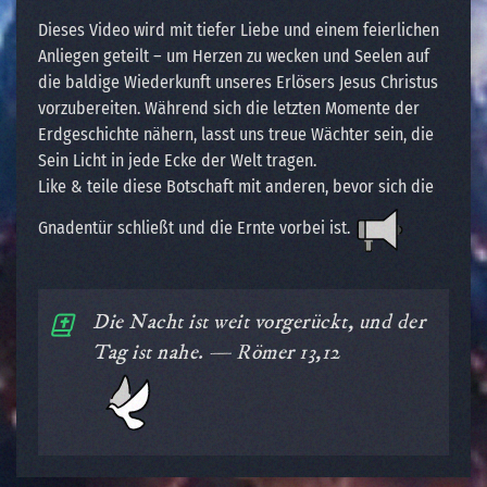
Dieses Video wird mit tiefer Liebe und einem feierlichen
Anliegen geteilt – um Herzen zu wecken und Seelen auf
die baldige Wiederkunft unseres Erlösers Jesus Christus
vorzubereiten. Während sich die letzten Momente der
Erdgeschichte nähern, lasst uns treue Wächter sein, die
Sein Licht in jede Ecke der Welt tragen.
Like & teile diese Botschaft mit anderen, bevor sich die
Gnadentür schließt und die Ernte vorbei ist.
Die Nacht ist weit vorgerückt, und der
Tag ist nahe. — Römer 13,12