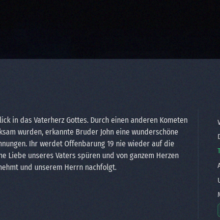
blick in das Vaterherz Gottes. Durch einen anderen Kometen
V
merksam wurden, erkannte Bruder John eine wunderschöne
D
hnungen. Ihr werdet Offenbarung 19 nie wieder auf die
iche Liebe unseres Vaters spüren und von ganzem Herzen
A
 nehmt und unserem Herrn nachfolgt.
U
M