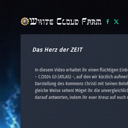
Skip to main content
Das Herz der ZEIT
In diesem Video erhaltet ihr einen flüchtigen Ein
– C/2024 G3 (ATLAS) –, auf den wir kürzlich auf
Darstellung des Kommens Christi mit Seinen Belo
gleiche Weise sehen! Möget ihr die unvergleichl
darauf antworten, indem ihr euer Kreuz auf euch