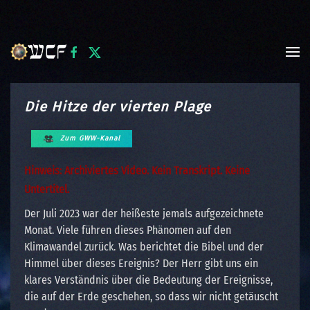
Skip to main content
Die Hitze der vierten Plage
Zum GWW-Kanal
Hinweis: Archiviertes Video. Kein Transkript. Keine
Untertitel.
Der Juli 2023 war der heißeste jemals aufgezeichnete
Monat. Viele führen dieses Phänomen auf den
Klimawandel zurück. Was berichtet die Bibel und der
Himmel über dieses Ereignis? Der Herr gibt uns ein
klares Verständnis über die Bedeutung der Ereignisse,
die auf der Erde geschehen, so dass wir nicht getäuscht