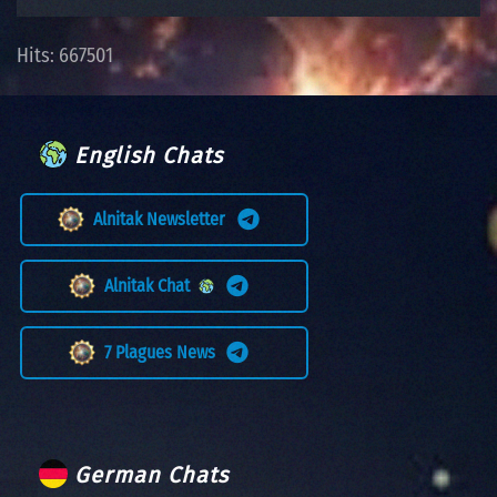
Hits: 667501
English Chats
Alnitak Newsletter
Alnitak Chat
7 Plagues News
German Chats