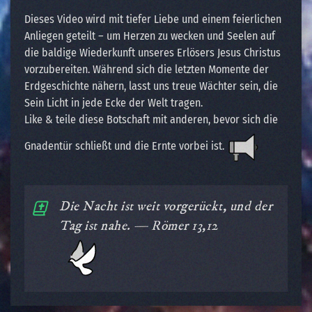
Dieses Video wird mit tiefer Liebe und einem feierlichen
Anliegen geteilt – um Herzen zu wecken und Seelen auf
die baldige Wiederkunft unseres Erlösers Jesus Christus
vorzubereiten. Während sich die letzten Momente der
Erdgeschichte nähern, lasst uns treue Wächter sein, die
Sein Licht in jede Ecke der Welt tragen.
Like & teile diese Botschaft mit anderen, bevor sich die
Gnadentür schließt und die Ernte vorbei ist.
Die Nacht ist weit vorgerückt, und der
Tag ist nahe. — Römer 13,12