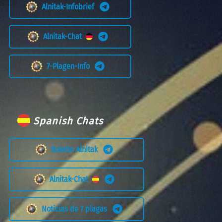
Alnitak-Infobrief
Alnitak-Chat
7-Plagen-Info
Spanish Chats
Boletín Alnitak
Alnitak-Chat
Noticias de 7 plagas