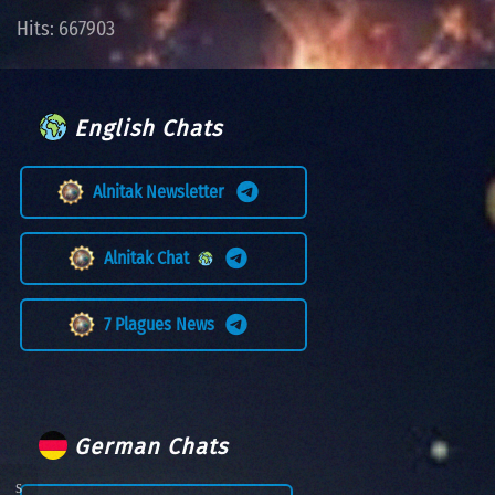
Hits: 667903
English Chats
Alnitak Newsletter
Alnitak Chat
7 Plagues News
German Chats