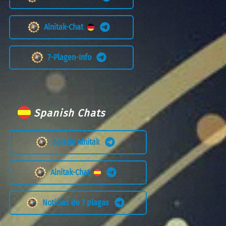
Alnitak-Chat
7-Plagen-Info
Spanish Chats
Boletín Alnitak
Alnitak-Chat
Noticias de 7 plagas