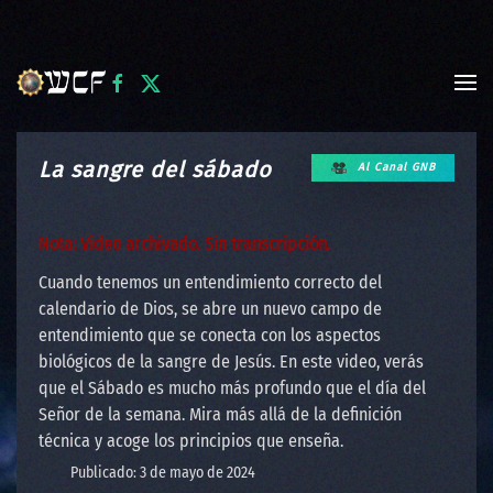
Skip to main content
La sangre del sábado
Al Canal GNB
Nota: Video archivado. Sin transcripción.
Cuando tenemos un entendimiento correcto del
calendario de Dios, se abre un nuevo campo de
entendimiento que se conecta con los aspectos
biológicos de la sangre de Jesús. En este video, verás
que el Sábado es mucho más profundo que el día del
Señor de la semana. Mira más allá de la definición
técnica y acoge los principios que enseña.
Publicado: 3 de mayo de 2024