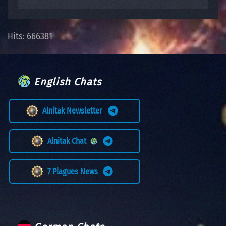
Hits: 666381
English Chats
Alnitak Newsletter
Alnitak Chat
7 Plagues News