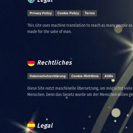
Privacy Policy
Cookie Policy
Terms
This site uses machine translation to reach as many people as
made for the sake of man.
Rechtliches
Datenschutzerklärung
Cookie-Richtlinie
AGBs
Diese Site nutzt maschinelle Übersetzung, um möglichst viel
Menschen. Denn das Gesetz wurde um der Menschen willen g
Legal