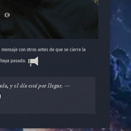
 mensaje con otros antes de que se cierre la
a haya pasado.
da, y el día está por llegar. —