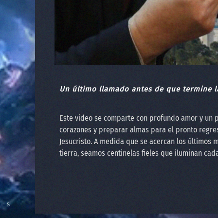
Un último llamado antes de que termine l
Este video se comparte con profundo amor y un 
corazones y preparar almas para el pronto regre
Jesucristo. A medida que se acercan los últimos m
tierra, seamos centinelas fieles que iluminan cad