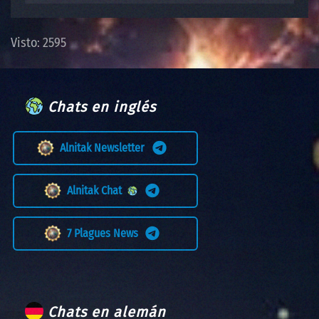
Visto: 2595
Chats en inglés
Alnitak Newsletter
Alnitak Chat
7 Plagues News
Chats en alemán