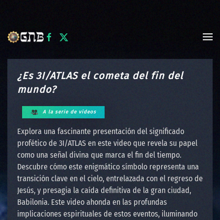
Skip to main content
¿Es 3I/ATLAS el cometa del fin del
mundo?
A la serie de videos
Explora una fascinante presentación del significado
profético de 3I/ATLAS en este video que revela su papel
como una señal divina que marca el fin del tiempo.
Descubre cómo este enigmático símbolo representa una
transición clave en el cielo, entrelazada con el regreso de
Jesús, y presagia la caída definitiva de la gran ciudad,
Babilonia. Este video ahonda en las profundas
implicaciones espirituales de estos eventos, iluminando