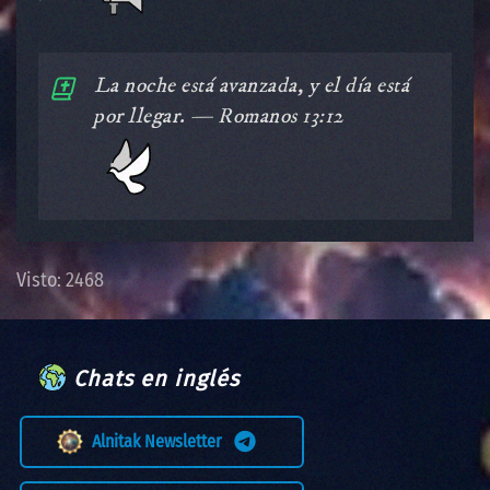
️La noche está avanzada, y el día está
por llegar. — Romanos 13:12
Visto: 2468
Chats en inglés
Alnitak Newsletter