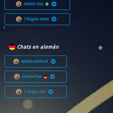
Alnitak Chat
7 Plagues News
Chats en alemán
Alnitak-Infobrief
Alnitak-Chat
7-Plagen-Info