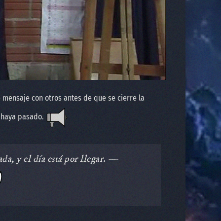
 mensaje con otros antes de que se cierre la
a haya pasado.
da, y el día está por llegar. —