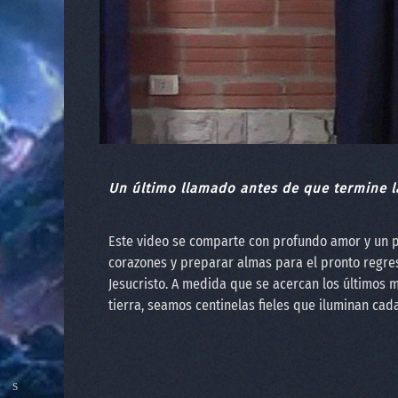
Un último llamado antes de que termine l
Este video se comparte con profundo amor y un 
corazones y preparar almas para el pronto regre
Jesucristo. A medida que se acercan los últimos m
tierra, seamos centinelas fieles que iluminan cad