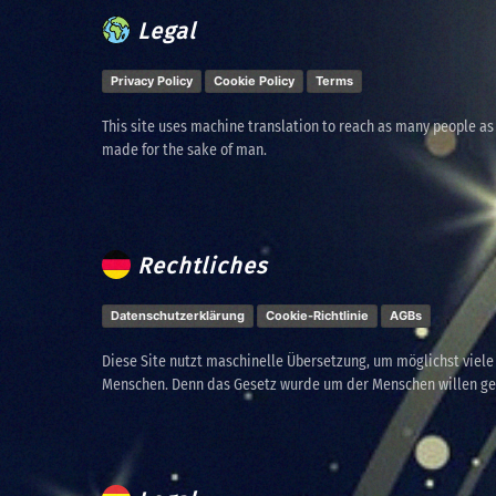
Legal
Privacy Policy
Cookie Policy
Terms
This site uses machine translation to reach as many people as
made for the sake of man.
Rechtliches
Datenschutzerklärung
Cookie-Richtlinie
AGBs
Diese Site nutzt maschinelle Übersetzung, um möglichst viel
Menschen. Denn das Gesetz wurde um der Menschen willen g