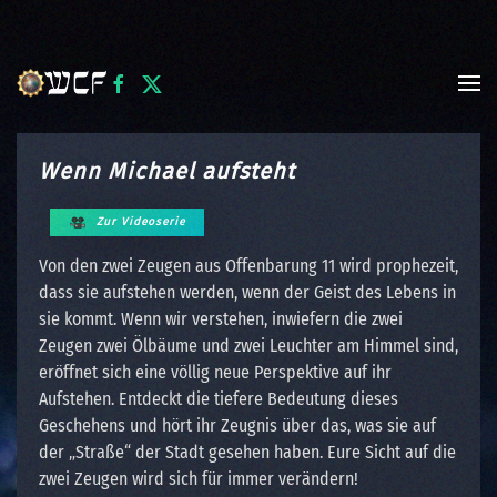
Skip to main content
Wenn Michael aufsteht
Zur Videoserie
Von den zwei Zeugen aus Offenbarung 11 wird prophezeit,
dass sie aufstehen werden, wenn der Geist des Lebens in
sie kommt. Wenn wir verstehen, inwiefern die zwei
Zeugen zwei Ölbäume und zwei Leuchter am Himmel sind,
eröffnet sich eine völlig neue Perspektive auf ihr
Aufstehen. Entdeckt die tiefere Bedeutung dieses
Geschehens und hört ihr Zeugnis über das, was sie auf
der „Straße“ der Stadt gesehen haben. Eure Sicht auf die
zwei Zeugen wird sich für immer verändern!