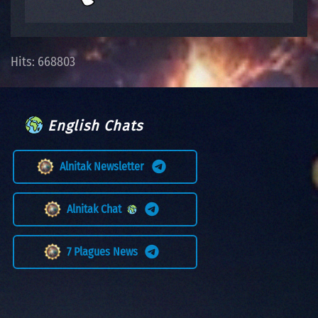
Hits: 668803
English Chats
Alnitak Newsletter
Alnitak Chat
7 Plagues News