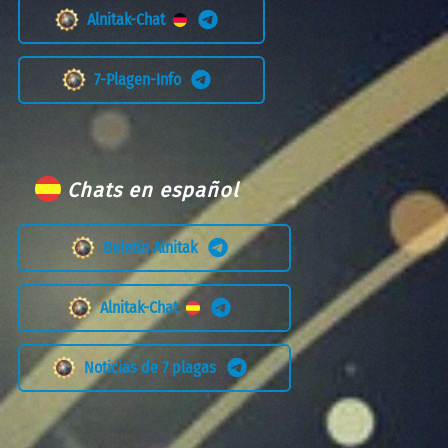
Alnitak-Chat
7-Plagen-Info
Chats en español
Boletín Alnitak
Alnitak-Chat
Noticias de 7 plagas