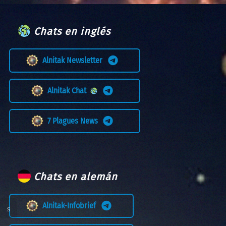
Chats en inglés
Alnitak Newsletter
Alnitak Chat
7 Plagues News
Chats en alemán
Alnitak-Infobrief