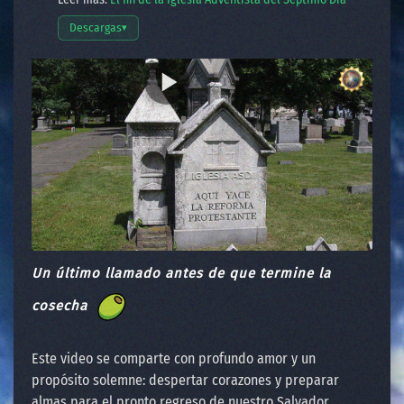
Descargas
▾
Abrir opciones de descarga
Un último llamado antes de que termine la
cosecha
Este video se comparte con profundo amor y un
propósito solemne: despertar corazones y preparar
almas para el pronto regreso de nuestro Salvador