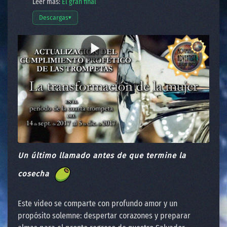
Leer más:
El gran final
Descargas
▾
Abrir opciones de descarga
Un último llamado antes de que termine la
cosecha
Este video se comparte con profundo amor y un
propósito solemne: despertar corazones y preparar