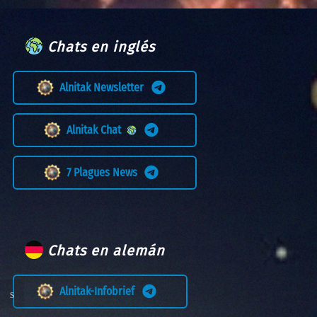
Chats en inglés
Alnitak Newsletter
Alnitak Chat
7 Plagues News
Chats en alemán
Alnitak-Infobrief