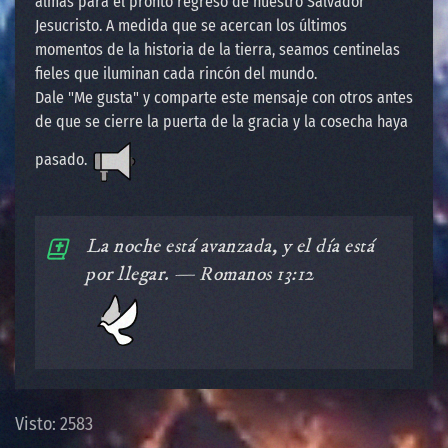
almas para el pronto regreso de nuestro Salvador
Jesucristo. A medida que se acercan los últimos
momentos de la historia de la tierra, seamos centinelas
fieles que iluminan cada rincón del mundo.
Dale "Me gusta" y comparte este mensaje con otros antes
de que se cierre la puerta de la gracia y la cosecha haya
pasado.
️La noche está avanzada, y el día está
por llegar. — Romanos 13:12
Visto: 2583