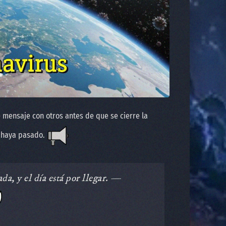
 mensaje con otros antes de que se cierre la
a haya pasado.
da, y el día está por llegar. —