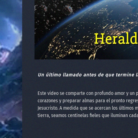
Un último llamado antes de que termine l
Este video se comparte con profundo amor y un 
corazones y preparar almas para el pronto regre
Jesucristo. A medida que se acercan los últimos m
tierra, seamos centinelas fieles que iluminan cad