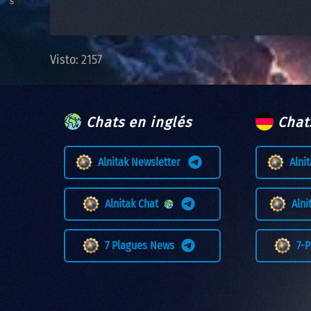
Visto: 2157
Chats en inglés
Chat
Alnitak Newsletter
Alni
Alnitak Chat
Aln
7 Plagues News
7-