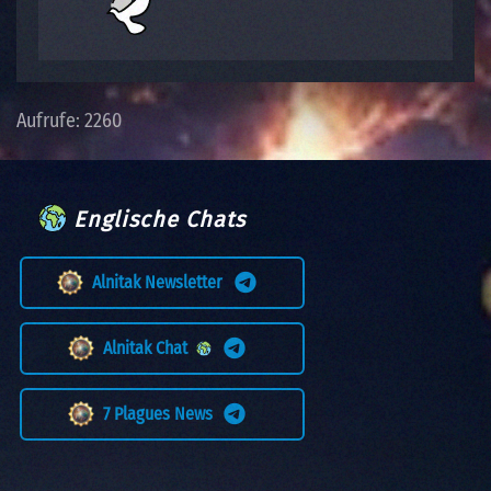
Aufrufe: 2260
Englische Chats
Alnitak Newsletter
Alnitak Chat
7 Plagues News