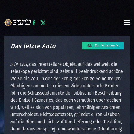
Zum Hauptinhalt springen
Das letzte Auto
Zur Videoserie
3I/ATLAS, das interstellare Objekt, auf das weltweit die
Teleskope gerichtet sind, zeigt auf beeindruckend schöne
Weise die Zeit, in der der König der Könige Seine treuen
Gläubigen sammelt. In diesem Video untersucht Bruder
John die Schlüsselelemente der biblischen Beschreibung
des Endzeit-Szenarios, das euch vermutlich überraschen
wird, weil es sich von populären, lehrmäßigen Ansichten
unterscheidet. Nichtsdestotrotz, gründet euren Glauben
auf die Bibel, und nicht auf Überlieferung oder Tradition,
denn daraus entspringt eine wunderschöne Offenbarung