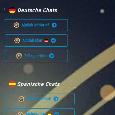
Deutsche Chats
Alnitak-Infobrief
Alnitak-Chat
7-Plagen-Info
Spanische Chats
Boletín Alnitak
Alnitak-Chat