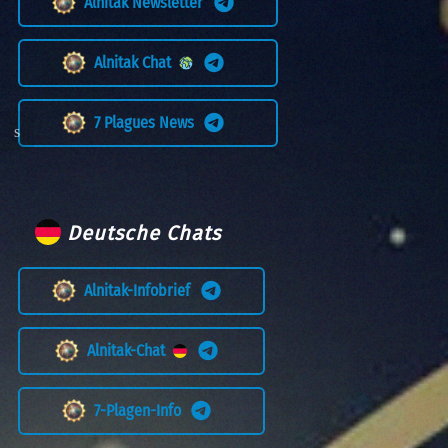
Alnitak Newsletter
Alnitak Chat
7 Plagues News
Deutsche Chats
Alnitak-Infobrief
Alnitak-Chat
7-Plagen-Info