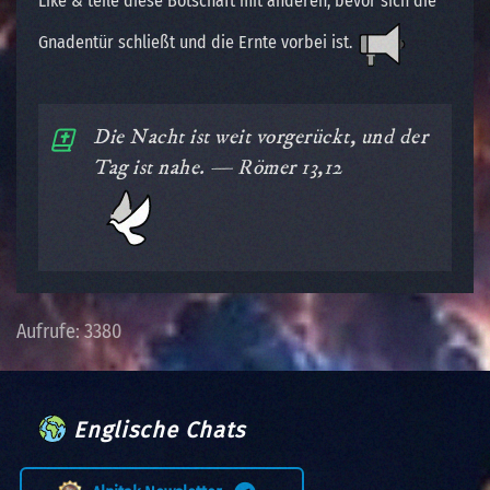
Like & teile diese Botschaft mit anderen, bevor sich die
Gnadentür schließt und die Ernte vorbei ist.
Die Nacht ist weit vorgerückt, und der
Tag ist nahe. — Römer 13,12
Aufrufe: 3380
Englische Chats