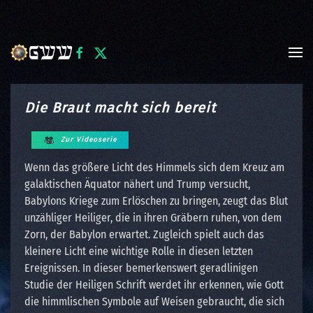
Zum Hauptinhalt springen
Die Braut macht sich bereit
Zur Videoserie
Wenn das größere Licht des Himmels sich dem Kreuz am
galaktischen Äquator nähert und Trump versucht,
Babylons Kriege zum Erlöschen zu bringen, zeugt das Blut
unzähliger Heiliger, die in ihren Gräbern ruhen, von dem
Zorn, der Babylon erwartet. Zugleich spielt auch das
kleinere Licht eine wichtige Rolle in diesen letzten
Ereignissen. In dieser bemerkenswert geradlinigen
Studie der Heiligen Schrift werdet ihr erkennen, wie Gott
die himmlischen Symbole auf Weisen gebraucht, die sich