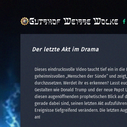
Zum Hauptinhalt springen
Der letzte Akt im Drama
Dieses eindrucksvolle Video taucht tief ein in die
geheimnisvollen „Menschen der Sünde“ und zeigt, w
durchzusetzen. Werdet ihr es erkennen? Lasst eu
Gestalten wie Donald Trump und der neue Papst Leo
diesen augenöffnenden prophetischen Blick auf d
gerade dabei sind, seinen letzten Akt aufzuführen 
Ereignisse tiefgreifend verändern. Die letzten Au
an!