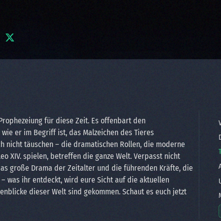
 Prophezeiung für diese Zeit. Es offenbart den
V
ie er im Begriff ist, das Malzeichen des Tieres
D
ch nicht täuschen – die dramatischen Rollen, die moderne
 XIV. spielen, betreffen die ganze Welt. Verpasst nicht
A
as große Drama der Zeitalter und die führenden Kräfte, die
– was ihr entdeckt, wird eure Sicht auf die aktuellen
U
genblicke dieser Welt sind gekommen. Schaut es euch jetzt
M